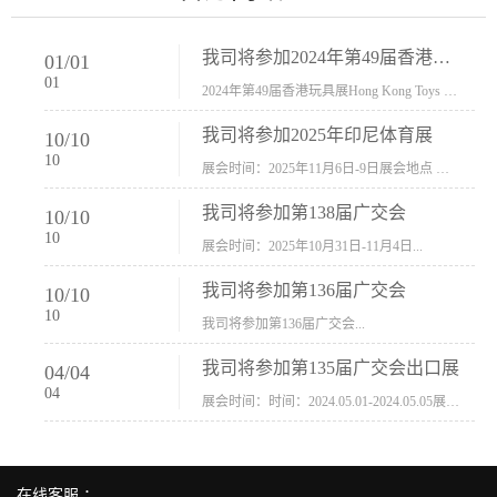
我司将参加2024年第49届香港玩具展Hong Kong Toys & Games Fair 欢迎新···
01
/
01
01
2024年第49届香港玩具展Hong Kong Toys & Games Fair摊位号：5con-005展会时间：2024年1月8日-1月11日展会地址：香港会议展览中心...
我司将参加2025年印尼体育展
10
/
10
10
展会时间：2025年11月6日-9日展会地点 ：印尼会展中心...
我司将参加第138届广交会
10
/
10
10
展会时间：2025年10月31日-11月4日...
我司将参加第136届广交会
10
/
10
10
我司将参加第136届广交会...
我司将参加第135届广交会出口展
04
/
04
04
展会时间：时间：2024.05.01-2024.05.05展会地址：中国进出口商品交易会展馆福建康莱宝公司展位号12.1G37-38、H11-12，浙江康莱宝展位号17.1B23-24、C19-20...
在线客服 ：