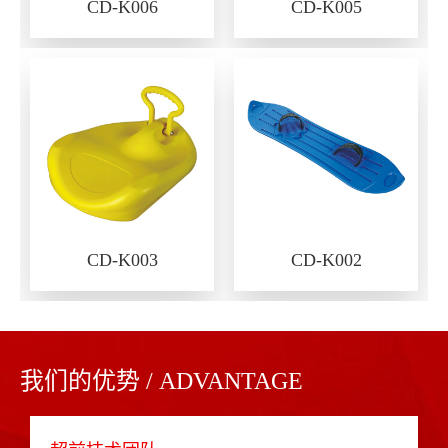
CD-K006
CD-K005
CD-K003
CD-K002
我们的优势 / ADVANTAGE