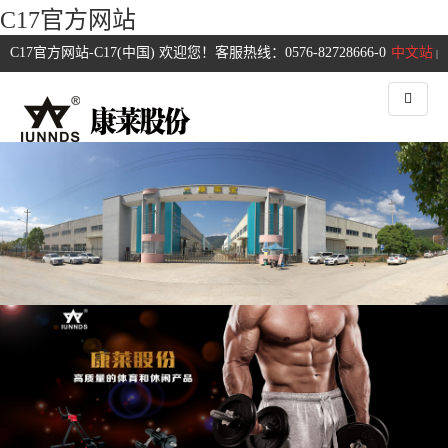
C17官方网站
C17官方网站-C17(中国) 欢迎您！客服热线：0576-82728666-0
中文站
|