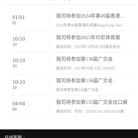
我司将参加2024年第49届香港玩具展Hong Kong Toys & Games Fair 欢迎新···
01
/
01
01
2024年第49届香港玩具展Hong Kong Toys & Games Fair摊位号：5con-005展会时间：2024年1月8日-1月11日展会地址：香港会议展览中心...
我司将参加2025年印尼体育展
10
/
10
10
展会时间：2025年11月6日-9日展会地点 ：印尼会展中心...
我司将参加第138届广交会
10
/
10
10
展会时间：2025年10月31日-11月4日...
我司将参加第136届广交会
10
/
10
10
我司将参加第136届广交会...
我司将参加第135届广交会出口展
04
/
04
04
展会时间：时间：2024.05.01-2024.05.05展会地址：中国进出口商品交易会展馆福建康莱宝公司展位号12.1G37-38、H11-12，浙江康莱宝展位号17.1B23-24、C19-20...
在线客服 ：