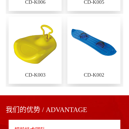
CD-K006
CD-K005
CD-K003
CD-K002
我们的优势 / ADVANTAGE