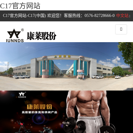
C17官方网站
C17官方网站-C17(中国) 欢迎您！客服热线：0576-82728666-0
中文站
|