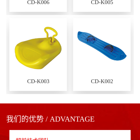
CD-K006
CD-K005
CD-K003
CD-K002
我们的优势 / ADVANTAGE