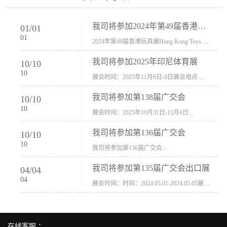
我司将参加2024年第49届香港玩具展Hong Kong Toys & Games Fair 欢迎新···
01
/
01
01
2024年第49届香港玩具展Hong Kong Toys & Games Fair摊位号：5con-005展会时间：2024年1月8日-1月11日展会地址：香港会议展览中心...
我司将参加2025年印尼体育展
10
/
10
10
展会时间：2025年11月6日-9日展会地点 ：印尼会展中心...
我司将参加第138届广交会
10
/
10
10
展会时间：2025年10月31日-11月4日...
我司将参加第136届广交会
10
/
10
10
我司将参加第136届广交会...
我司将参加第135届广交会出口展
04
/
04
04
展会时间：时间：2024.05.01-2024.05.05展会地址：中国进出口商品交易会展馆福建康莱宝公司展位号12.1G37-38、H11-12，浙江康莱宝展位号17.1B23-24、C19-20...
在线客服 ：