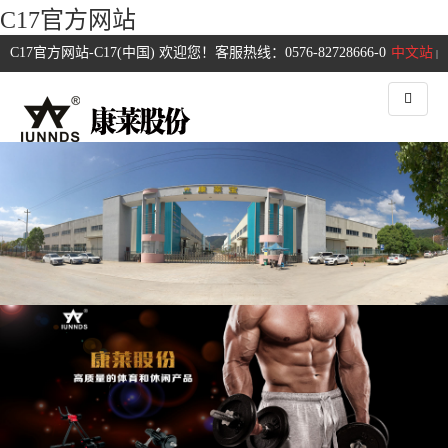
C17官方网站
C17官方网站-C17(中国) 欢迎您！客服热线：0576-82728666-0
中文站
|