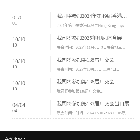
我司将参加2024年第49届香港玩具展Hong Kong Toys & Games Fair 欢迎新···
01
/
01
01
2024年第49届香港玩具展Hong Kong Toys & Games Fair摊位号：5con-005展会时间：2024年1月8日-1月11日展会地址：香港会议展览中心...
我司将参加2025年印尼体育展
10
/
10
10
展会时间：2025年11月6日-9日展会地点 ：印尼会展中心...
我司将参加第138届广交会
10
/
10
10
展会时间：2025年10月31日-11月4日...
我司将参加第136届广交会
10
/
10
10
我司将参加第136届广交会...
我司将参加第135届广交会出口展
04
/
04
04
展会时间：时间：2024.05.01-2024.05.05展会地址：中国进出口商品交易会展馆福建康莱宝公司展位号12.1G37-38、H11-12，浙江康莱宝展位号17.1B23-24、C19-20...
在线客服 ：