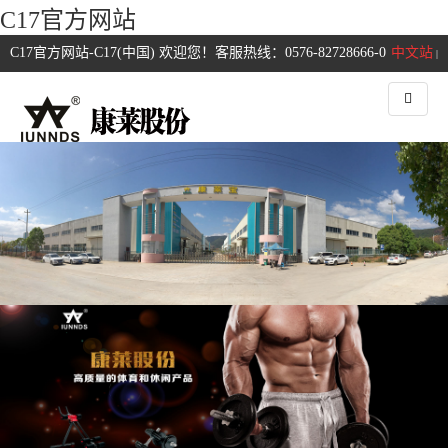
C17官方网站
C17官方网站-C17(中国) 欢迎您！客服热线：0576-82728666-0
中文站
|