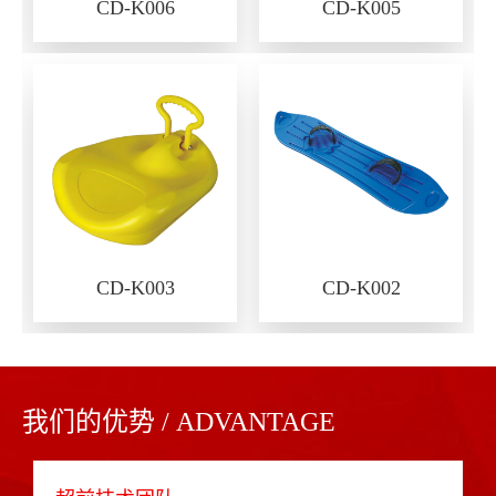
CD-K006
CD-K005
CD-K003
CD-K002
我们的优势 / ADVANTAGE