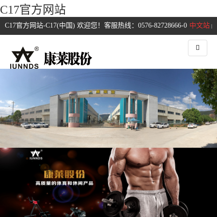
C17官方网站
C17官方网站-C17(中国) 欢迎您！客服热线：0576-82728666-0
中文站
|