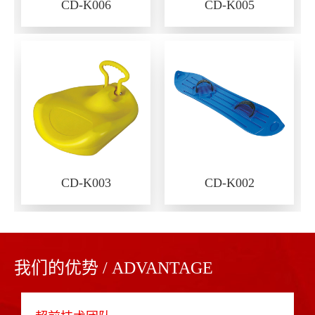
CD-K006
CD-K005
CD-K003
CD-K002
我们的优势 / ADVANTAGE