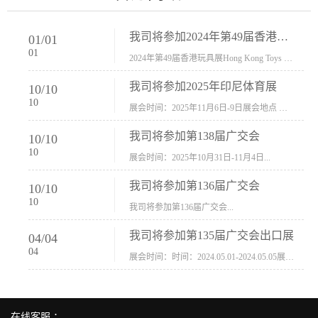
我司将参加2024年第49届香港玩具展Hong Kong Toys & Games Fair 欢迎新···
01
/
01
01
2024年第49届香港玩具展Hong Kong Toys & Games Fair摊位号：5con-005展会时间：2024年1月8日-1月11日展会地址：香港会议展览中心...
我司将参加2025年印尼体育展
10
/
10
10
展会时间：2025年11月6日-9日展会地点 ：印尼会展中心...
我司将参加第138届广交会
10
/
10
10
展会时间：2025年10月31日-11月4日...
我司将参加第136届广交会
10
/
10
10
我司将参加第136届广交会...
我司将参加第135届广交会出口展
04
/
04
04
展会时间：时间：2024.05.01-2024.05.05展会地址：中国进出口商品交易会展馆福建康莱宝公司展位号12.1G37-38、H11-12，浙江康莱宝展位号17.1B23-24、C19-20...
在线客服 ：